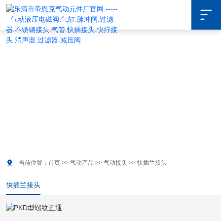

气动产品
PRODUCT CENTER

当前位置：
首页
>>
气动产品
>>
气动接头
>>
快插兰接头
快插兰接头