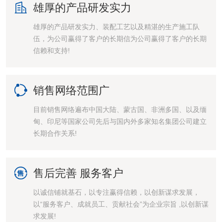

雄厚的产品研发实力
雄厚的产品研发实力、装配工艺以及精湛的生产施工队
伍，为公司赢得了客户的长期信为公司赢得了客户的长期
信赖和支持!

销售网络范围广
目前销售网络遍布中国大陆、蒙古国、非洲多国、以及缅
甸、印尼等国家公司先后与国内外多家知名集团公司建立
长期合作关系!

售后完善 服务客户
以诚信铺就基石，以专注赢得信赖，以创新谋求发展，
以“服务客户、成就员工、贡献社会”为企业宗旨 ,以创新谋
求发展!