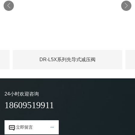


DR-L5X系列先导式减压阀
24小时欢迎咨询
18609519911


立即留言